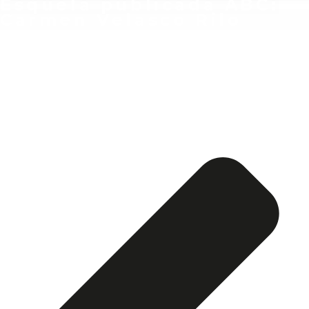
Esquela publicada ABC:
Carmen Velasco Rilo