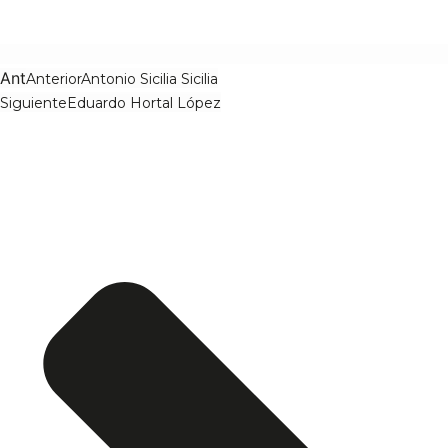
Ant
Anterior
Antonio Sicilia Sicilia
Siguiente
Eduardo Hortal López