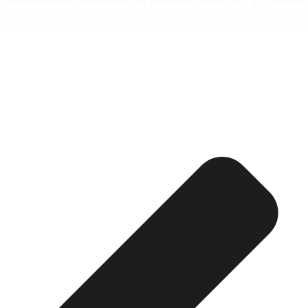
Esquela publicada ABC:
Enrique Torres Viqueira