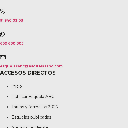
91 540 03 03
609 680 803
esquelasabc@esquelasabc.com
ACCESOS DIRECTOS
Inicio
Publicar Esquela ABC
Tarifas y formatos 2026
Esquelas publicadas
Atención al cliente