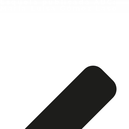
Esquela publicada ABC:
María Luisa Gómez Laso