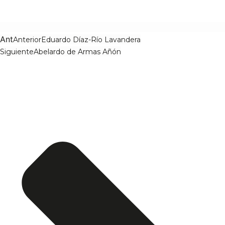
Ant
Anterior
Eduardo Díaz-Río Lavandera
Siguiente
Abelardo de Armas Añón