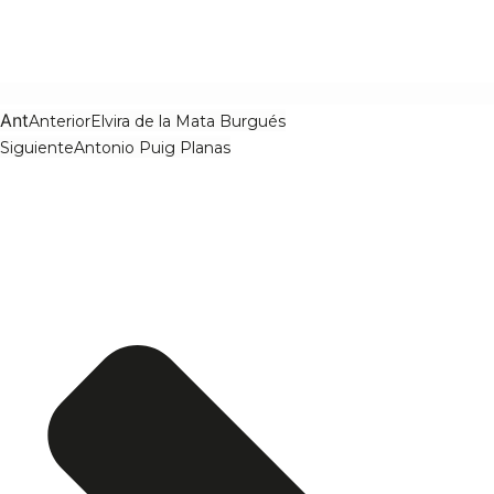
Ant
Anterior
Elvira de la Mata Burgués
Siguiente
Antonio Puig Planas