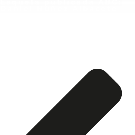
Esquela publicada ABC:
Daniel Núñez Albacete