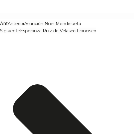
Ant
Anterior
Asunción Nuin Mendinueta
Siguiente
Esperanza Ruiz de Velasco Francisco