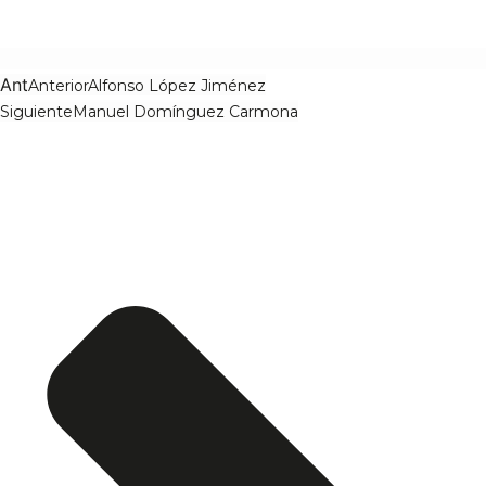
Ant
Anterior
Alfonso López Jiménez
Siguiente
Manuel Domínguez Carmona