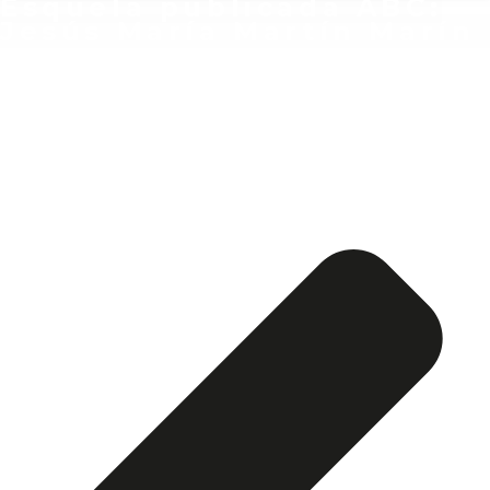
Esquela publicada ABC:
Jesús María Martín Marín