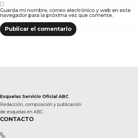
Guarda mi nombre, correo electrónico y web en este
navegador para la próxima vez que comente.
Esquelas Servicio Oficial ABC
Redacción, composición y publicación
de esquelas en ABC
CONTACTO