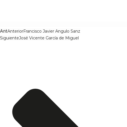
Ant
Anterior
Francisco Javier Angulo Sanz
Siguiente
José Vicente García de Miguel