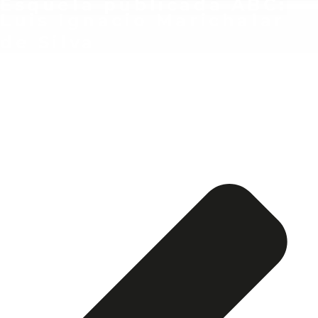
Esquela publicada ABC:
Luis Ignacio Marichalar
de Silva