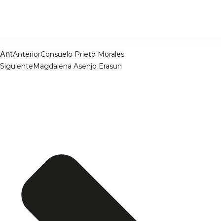
Ant
Anterior
Consuelo Prieto Morales
Siguiente
Magdalena Asenjo Erasun