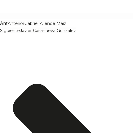
Ant
Anterior
Gabriel Allende Maíz
Siguiente
Javier Casanueva González