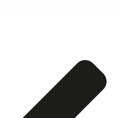
Esquela publicada ABC:
Iñi López de Sá y Soto