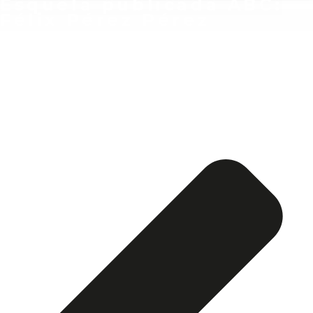
Esquela publicada ABC:
Félix Pérez Pérez