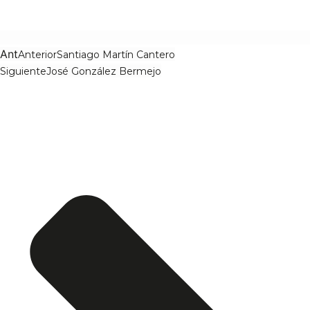
Ant
Anterior
Santiago Martín Cantero
Siguiente
José González Bermejo