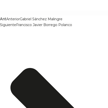
Ant
Anterior
Gabriel Sánchez Malingre
Siguiente
Francisco Javier Borrego Polanco