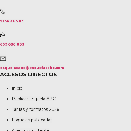
91 540 03 03
609 680 803
esquelasabc@esquelasabc.com
ACCESOS DIRECTOS
Inicio
Publicar Esquela ABC
Tarifas y formatos 2026
Esquelas publicadas
Atención al cliente