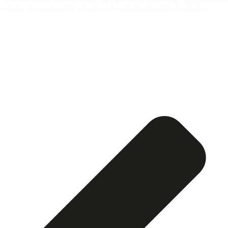
Esquela publicada ABC:
Emilio Vidal Fernández