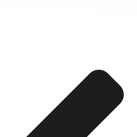
Esquela publicada ABC:
Carlos Gómez Rute