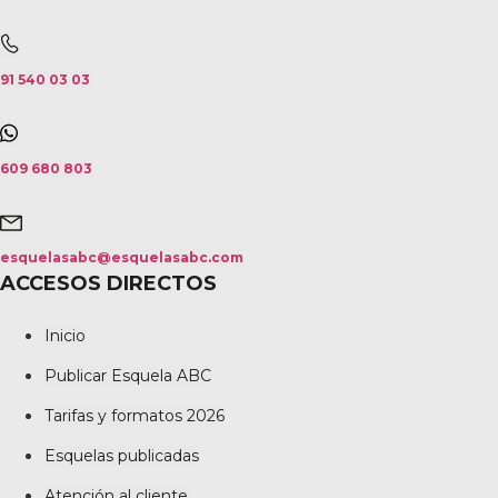
91 540 03 03
609 680 803
esquelasabc@esquelasabc.com
ACCESOS DIRECTOS
Inicio
Publicar Esquela ABC
Tarifas y formatos 2026
Esquelas publicadas
Atención al cliente