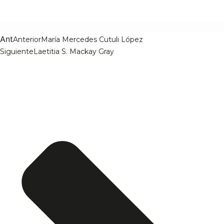
Ant
Anterior
María Mercedes Cutuli López
Siguiente
Laetitia S. Mackay Gray