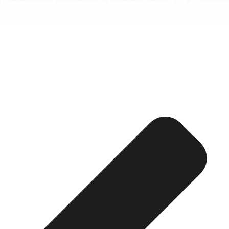
Esquela publicada ABC:
Antonio Gracia Bello