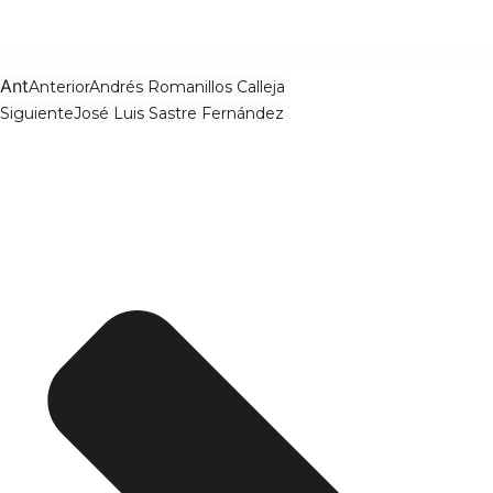
Ant
Anterior
Andrés Romanillos Calleja
Siguiente
José Luis Sastre Fernández