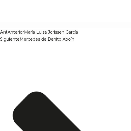
Ant
Anterior
María Luisa Jorissen García
Siguiente
Mercedes de Benito Aboín