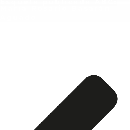
Esquela publicada ABC:
María Rosario Basarán
Aguado