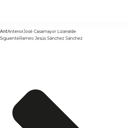
Ant
Anterior
José Casamayor Lizarralde
Siguiente
Ramiro Jesús Sánchez Sánchez