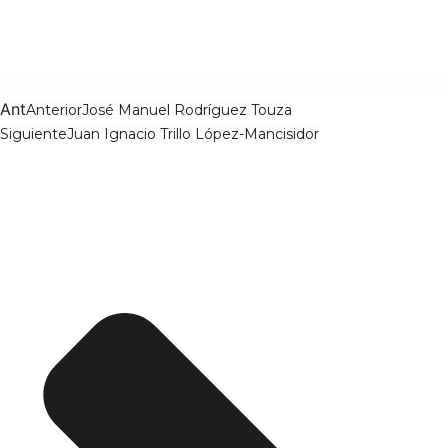
Ant
Anterior
José Manuel Rodríguez Touza
Siguiente
Juan Ignacio Trillo López-Mancisidor