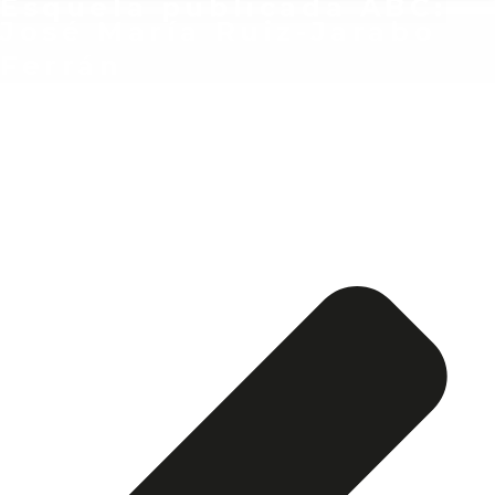
Esquela publicada ABC:
José María Ruiz-Jarabo
Ferrán