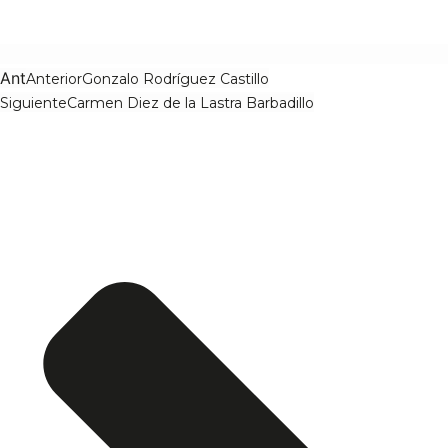
Ant
Anterior
Gonzalo Rodríguez Castillo
Siguiente
Carmen Diez de la Lastra Barbadillo