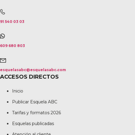
91 540 03 03
609 680 803
esquelasabc@esquelasabc.com
ACCESOS DIRECTOS
Inicio
Publicar Esquela ABC
Tarifas y formatos 2026
Esquelas publicadas
Atención al cliente