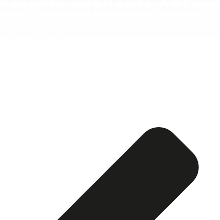
Esquela publicada ABC:
José Antonio Rodríguez
Ferrero