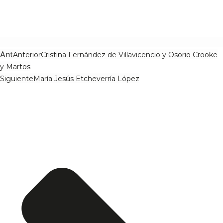
Ant
Anterior
Cristina Fernández de Villavicencio y Osorio Crooke
y Martos
Siguiente
María Jesús Etcheverría López