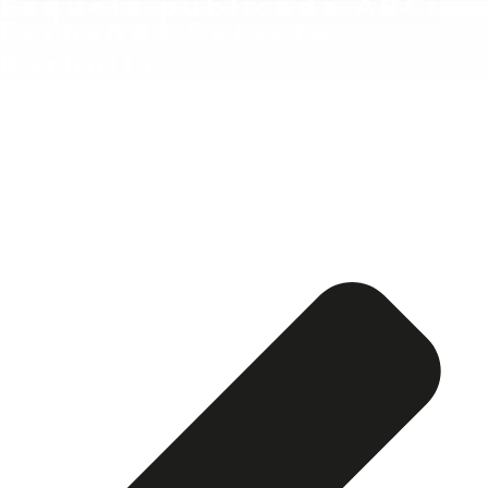
Esquela publicada ABC:
Fernando Cervero
Barbolla