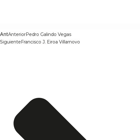
Ant
Anterior
Pedro Galindo Vegas
Siguiente
Francisco J. Eiroa Villarnovo