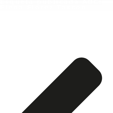
Esquela publicada ABC:
Elena Flórez Tascón