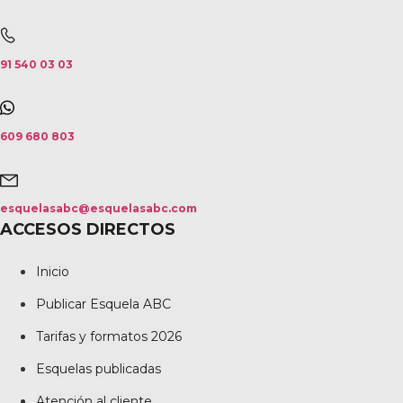
91 540 03 03
609 680 803
esquelasabc@esquelasabc.com
ACCESOS DIRECTOS
Inicio
Publicar Esquela ABC
Tarifas y formatos 2026
Esquelas publicadas
Atención al cliente