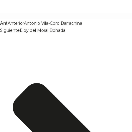
Ant
Anterior
Antonio Vila-Coro Barrachina
Siguiente
Eloy del Moral Bohada