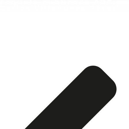
Esquela publicada ABC:
Carlos Villanueva Pérez