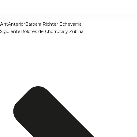
Ant
Anterior
Bárbara Richter Echevarría
Siguiente
Dolores de Churruca y Zubiría