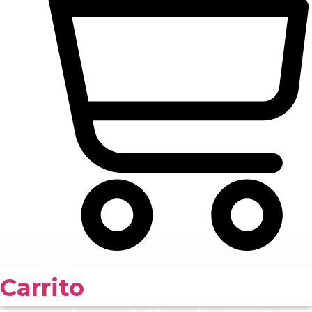
Carrito