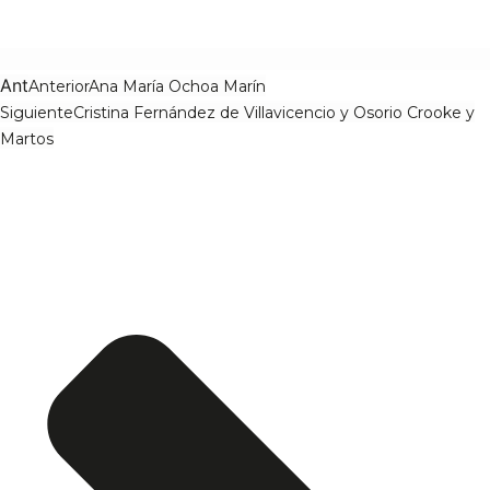
Ant
Anterior
Ana María Ochoa Marín
Siguiente
Cristina Fernández de Villavicencio y Osorio Crooke y
Martos