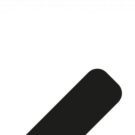
Esquela publicada ABC:
Balbina Sanz Cortés