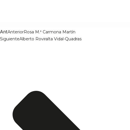
Ant
Anterior
Rosa M.ª Carmona Martín
Siguiente
Alberto Roviralta Vidal-Quadras