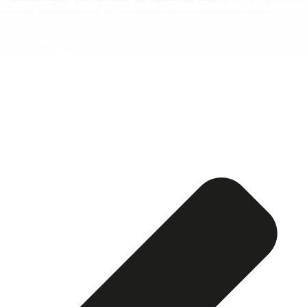
Esquela publicada ABC:
Tomás Pablo Galán
Ortega