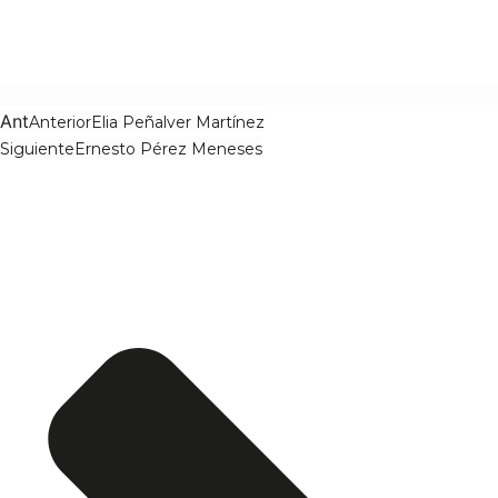
Ant
Anterior
Elia Peñalver Martínez
Siguiente
Ernesto Pérez Meneses