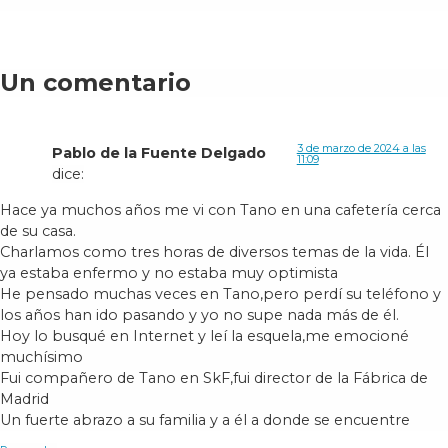
Un comentario
3 de marzo de 2024 a las
Pablo de la Fuente Delgado
11:09
dice:
Hace ya muchos años me vi con Tano en una cafetería cerca
de su casa.
Charlamos como tres horas de diversos temas de la vida. Él
ya estaba enfermo y no estaba muy optimista
He pensado muchas veces en Tano,pero perdí su teléfono y
los años han ido pasando y yo no supe nada más de él.
Hoy lo busqué en Internet y leí la esquela,me emocioné
muchísimo
Fui compañero de Tano en SkF,fui director de la Fábrica de
Madrid
Un fuerte abrazo a su familia y a él a donde se encuentre