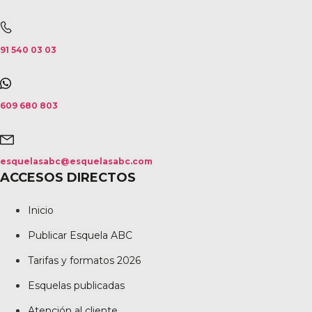
91 540 03 03
609 680 803
esquelasabc@esquelasabc.com
ACCESOS DIRECTOS
Inicio
Publicar Esquela ABC
Tarifas y formatos 2026
Esquelas publicadas
Atención al cliente