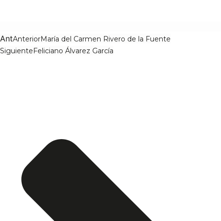
Ant
Anterior
María del Carmen Rivero de la Fuente
Siguiente
Feliciano Álvarez García