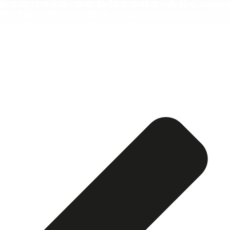
Esquela publicada ABC:
Pilar Sanche García