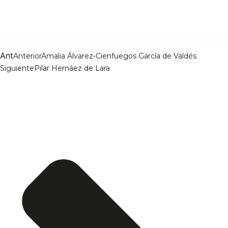
Ant
Anterior
Amalia Álvarez-Cienfuegos García de Valdés
Siguiente
Pilar Hernáez de Lara