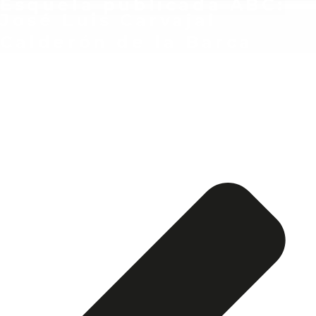
Esquela publicada ABC:
José Luis Carvajal
Calderón de la Barca