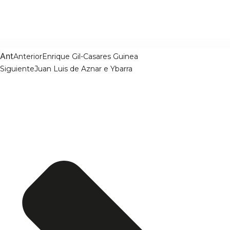
Ant
Anterior
Enrique Gil-Casares Guinea
Siguiente
Juan Luis de Aznar e Ybarra