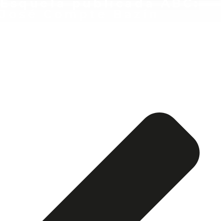
Esquela publicada ABC:
José Compte Bazín