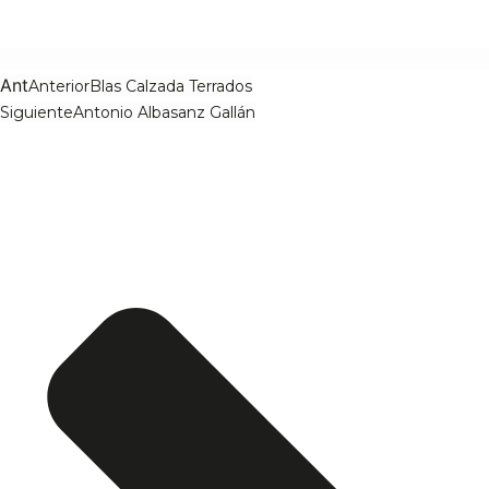
Ant
Anterior
Blas Calzada Terrados
Siguiente
Antonio Albasanz Gallán