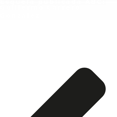
Esquela publicada ABC:
Guillermo Carrero
González