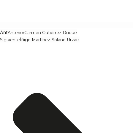
Ant
Anterior
Carmen Gutiérrez Duque
Siguiente
Íñigo Martínez-Solano Urzaiz