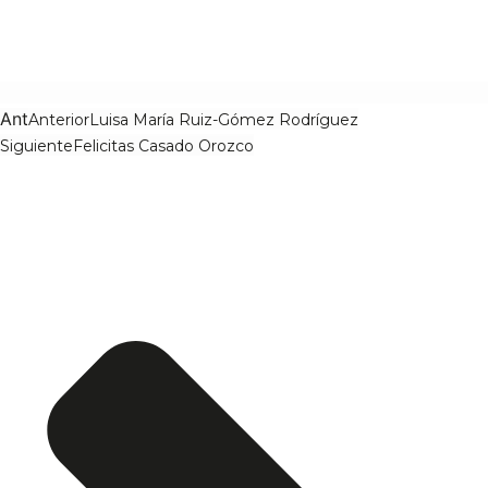
Ant
Anterior
Luisa María Ruiz-Gómez Rodríguez
Siguiente
Felicitas Casado Orozco