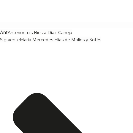
Ant
Anterior
Luis Bielza Díaz-Caneja
Siguiente
María Mercedes Elías de Molíns y Sotés