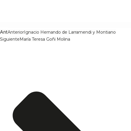
Ant
Anterior
Ignacio Hernando de Larramendi y Montiano
Siguiente
María Teresa Goñi Molina