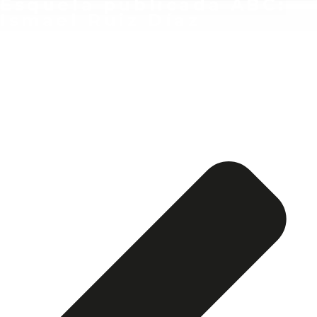
Esquela publicada ABC:
Ismael Ruiz Díaz