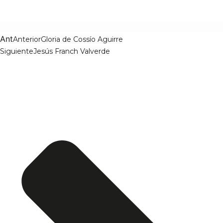
Ant
Anterior
Gloria de Cossío Aguirre
Siguiente
Jesús Franch Valverde