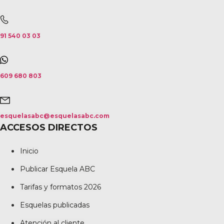
91 540 03 03
609 680 803
esquelasabc@esquelasabc.com
ACCESOS DIRECTOS
Inicio
Publicar Esquela ABC
Tarifas y formatos 2026
Esquelas publicadas
Atención al cliente