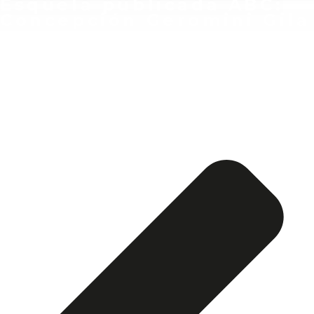
Esquela publicada ABC:
Concepción Geromini Gila