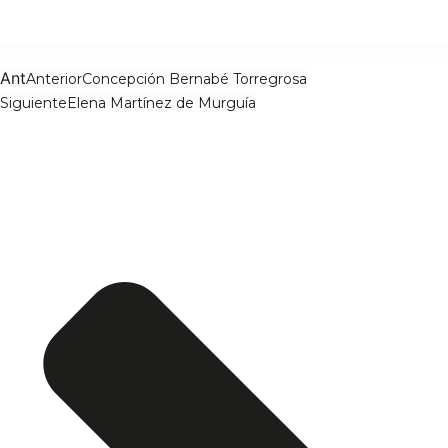
Ant
Anterior
Concepción Bernabé Torregrosa
Siguiente
Elena Martínez de Murguía