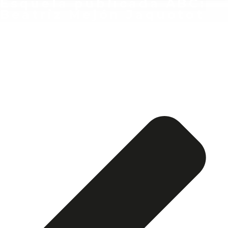
Esquela publicada ABC:
Beatriz Mejón Jaquotot