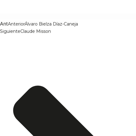
Ant
Anterior
Álvaro Bielza Díaz-Caneja
Siguiente
Claude Misson