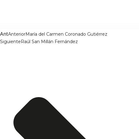
Ant
Anterior
María del Carmen Coronado Gutiérrez
Siguiente
Raúl San Millán Fernández