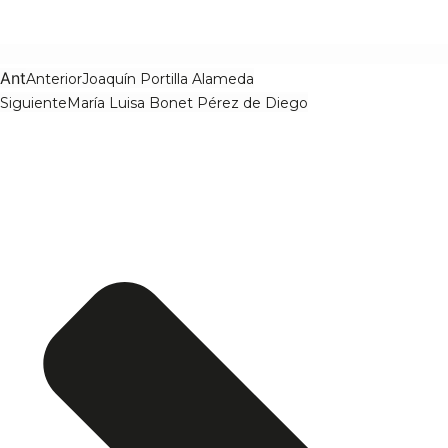
Ant
Anterior
Joaquín Portilla Alameda
Siguiente
María Luisa Bonet Pérez de Diego