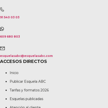
91 540 03 03
609 680 803
esquelasabc@esquelasabc.com
ACCESOS DIRECTOS
Inicio
Publicar Esquela ABC
Tarifas y formatos 2026
Esquelas publicadas
Atención al cliente