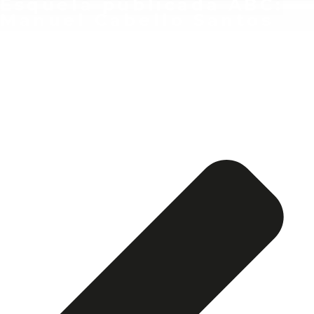
Esquela publicada ABC:
Manuel Cabello Santos