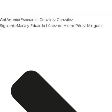
Ant
Anterior
Esperanza González González
Siguiente
María y Eduardo López de Hierro Pérez-Mínguez