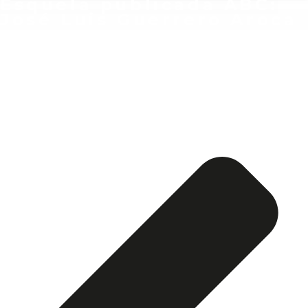
Esquela publicada ABC:
José Luis Guerrero Aroca