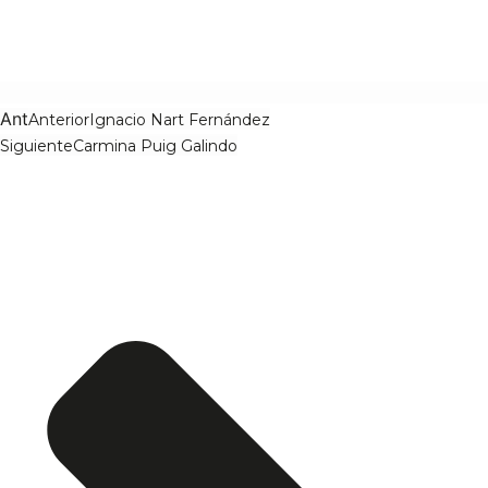
Ant
Anterior
Ignacio Nart Fernández
Siguiente
Carmina Puig Galindo