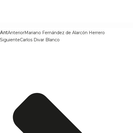
Ant
Anterior
Mariano Fernández de Alarcón Herrero
Siguiente
Carlos Divar Blanco