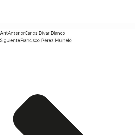
Ant
Anterior
Carlos Divar Blanco
Siguiente
Francisco Pérez Muinelo