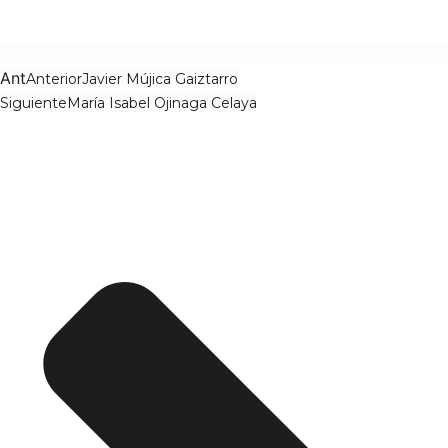
Ant
Anterior
Javier Mújica Gaiztarro
Siguiente
María Isabel Ojinaga Celaya