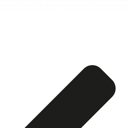
Esquela publicada ABC:
José Luis García Velasco