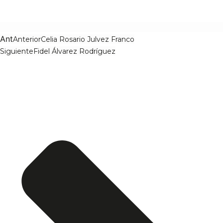
Ant
Anterior
Celia Rosario Julvez Franco
Siguiente
Fidel Álvarez Rodríguez