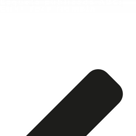
Esquela publicada ABC:
Elías Toca Mompin