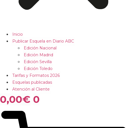
Inicio
Publicar Esquela en Diario ABC
Edición Nacional
Edición Madrid
Edición Sevilla
Edición Toledo
Tarifas y Formatos 2026
Esquelas publicadas
Atención al Cliente
0,00
€
0