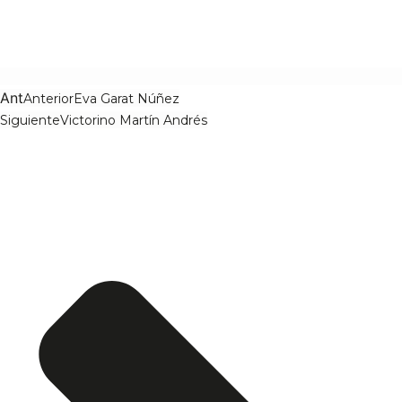
Ant
Anterior
Eva Garat Núñez
Siguiente
Victorino Martín Andrés