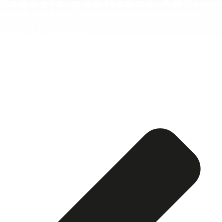
Esquela publicada ABC:
Sonsoles García G.
Castresana