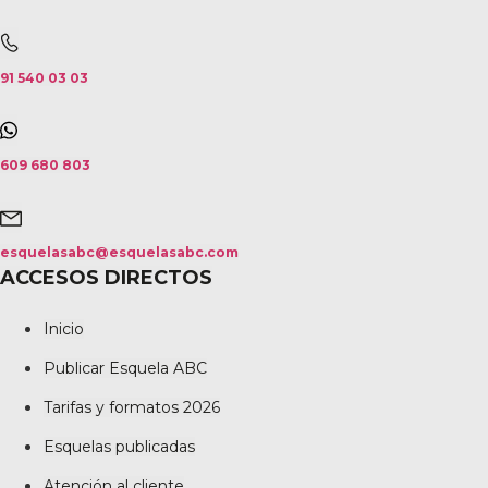
91 540 03 03
609 680 803
esquelasabc@esquelasabc.com
ACCESOS DIRECTOS
Inicio
Publicar Esquela ABC
Tarifas y formatos 2026
Esquelas publicadas
Atención al cliente