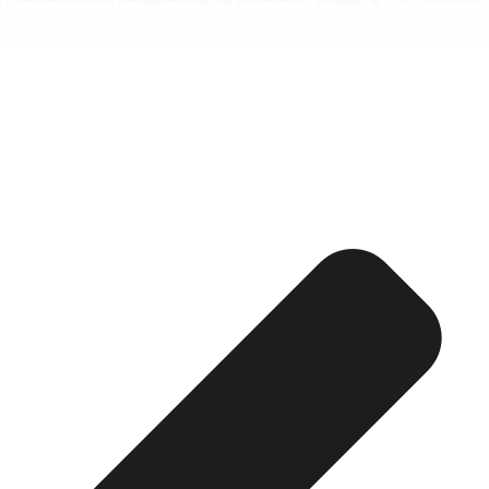
Esquela publicada ABC:
Rocío Soto Lazcano