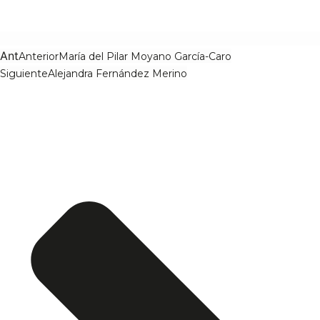
Ant
Anterior
María del Pilar Moyano García-Caro
Siguiente
Alejandra Fernández Merino