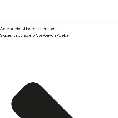
Ant
Anterior
Milagros Hernando
Siguiente
Consuelo Cos-Gayón Acebal