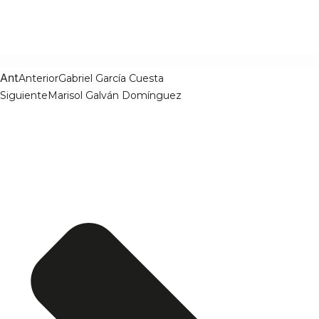
Ant
Anterior
Gabriel García Cuesta
Siguiente
Marisol Galván Domínguez