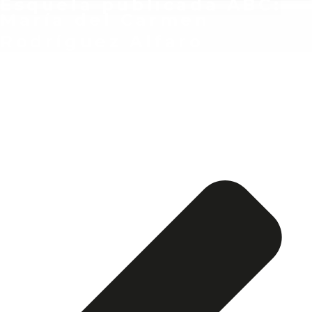
Esquela publicada ABC:
María del Carmen
Rodríguez Alfaro