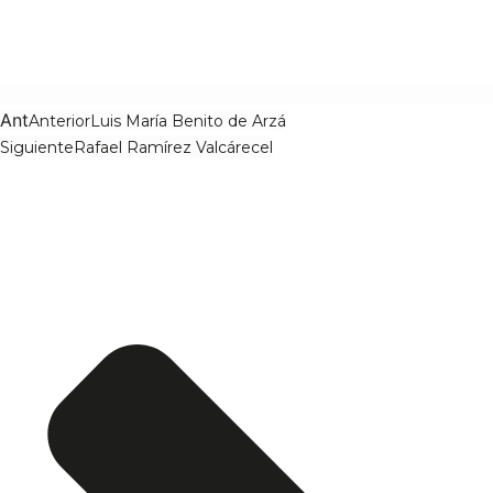
Ant
Anterior
Luis María Benito de Arzá
Siguiente
Rafael Ramírez Valcárecel