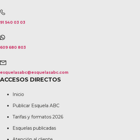
91 540 03 03
609 680 803
esquelasabc@esquelasabc.com
ACCESOS DIRECTOS
Inicio
Publicar Esquela ABC
Tarifas y formatos 2026
Esquelas publicadas
Atención al cliente