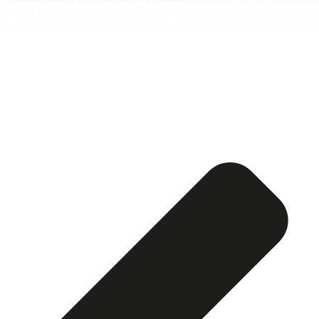
Esquela publicada ABC:
María Calero Rada