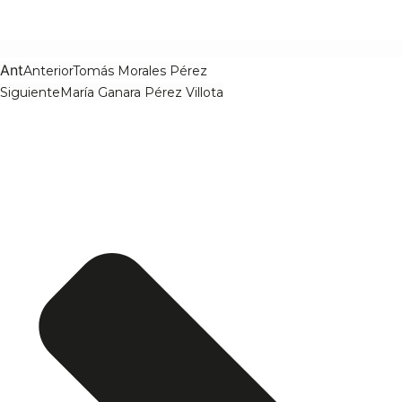
Ant
Anterior
Tomás Morales Pérez
Siguiente
María Ganara Pérez Villota